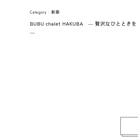
新築
Category :
BUBU chalet HAKUBA ― 贅沢なひとときを
―