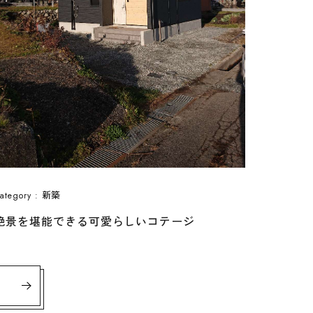
新築
ategory :
絶景を堪能できる可愛らしいコテージ