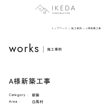
トップページ
トップページ
>
施工事例
>
A様新築工事
会社案内
works
施工事例
施工事例
新着情報
A様新築工事
Category :
新築
Area :
白馬村