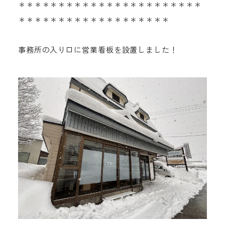
＊＊＊＊＊＊＊＊＊＊＊＊＊＊＊＊＊＊＊＊＊＊＊
＊＊＊＊＊＊＊＊＊＊＊＊＊＊＊＊＊＊＊
事務所の入り口に営業看板を設置しました！