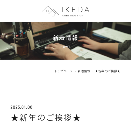
トップページ
新着情報
会社案内
施工事例
トップページ
>
新着情報
>
★新年のご挨拶★
新着情報
2025.01.08
★新年のご挨拶★