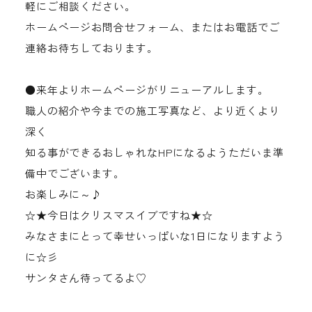
軽にご相談ください。
ホームページお問合せフォーム、またはお電話でご
連絡お待ちしております。
●来年よりホームページがリニューアルします。
職人の紹介や今までの施工写真など、より近くより
深く
知る事ができるおしゃれなHPになるようただいま準
備中でございます。
お楽しみに～♪
☆★今日はクリスマスイブですね★☆
みなさまにとって幸せいっぱいな1日になりますよう
に☆彡
サンタさん待ってるよ♡