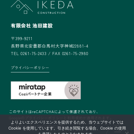
有限会社 池田建設
〒399-9211
長野県北安曇郡白馬村大字神城22881-4
TEL 0261-75-2433 / FAX 0261-75-2980
プライバシーポリシー
このサイトはreCAPTCHAによって保護されており、
Googleの
プライバシーポリシー
と
利用規約
が適用されます。
よりよいエクスペリエンスを提供するため、当ウェブサイトでは
© 1991 IKEDA CONSTRUCTION
Cookie を使用しています。引き続き閲覧する場合、Cookie の使用