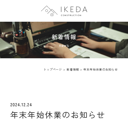
トップページ
新着情報
会社案内
施工事例
トップページ
>
新着情報
>
年末年始休業のお知らせ
新着情報
2024.12.24
年末年始休業のお知らせ