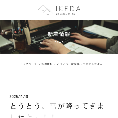
トップページ
新着情報
会社案内
施工事例
トップページ
>
新着情報
>
とうとう、雪が降ってきましたよ～！！
新着情報
2025.11.19
とうとう、雪が降ってきま
したよ～！！