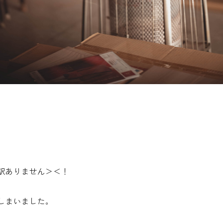
訳ありません＞＜！
しまいました。