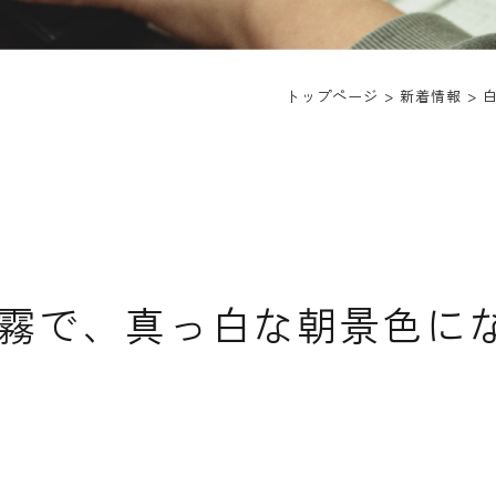
トップページ
>
新着情報
>
霧で、真っ白な朝景色に