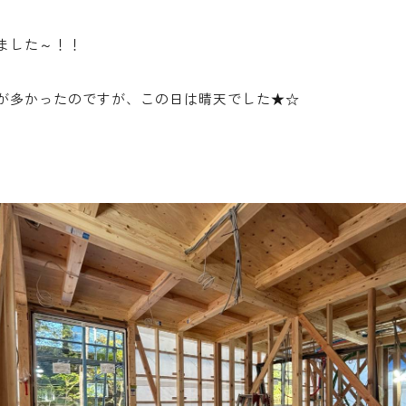
ました～！！
が多かったのですが、この日は晴天でした★☆