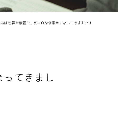
白馬は朝霜や濃霧で、真っ白な朝景色になってきました！
なってきまし