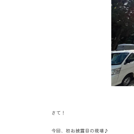
さて！
今回、初お披露目の現場♪