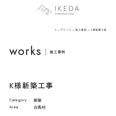
トップページ
トップページ
>
施工事例
>
K様新築工事
会社案内
works
施工事例
施工事例
新着情報
K様新築工事
Category :
新築
Area :
白馬村