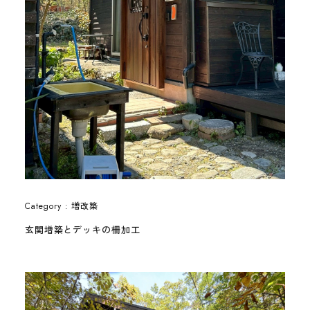
増改築
Category :
玄関増築とデッキの柵加工