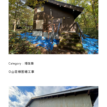
増改築
Category :
O山荘様営繕工事