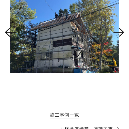
施工事例一覧
U様倉庫増築+営繕工事