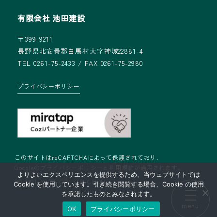
有限会社 池田建設
〒399-9211
長野県北安曇郡白馬村大字神城22881-4
TEL 0261-75-2433 / FAX 0261-75-2980
プライバシーポリシー
このサイトはreCAPTCHAによって保護されており、
Googleの
プライバシーポリシー
と
利用規約
が適用されます。
よりよいエクスペリエンスを提供するため、当ウェブサイトでは
© 1991 IKEDA CONSTRUCTION
Cookie を使用しています。引き続き閲覧する場合、Cookie の使用
を承諾したものとみなされます。
menu
OK
プライバシーポリシー