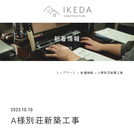
トップページ
新着情報
会社案内
施工事例
トップページ
>
新着情報
>
A様別荘新築工事
新着情報
2023.10.10
A様別荘新築工事