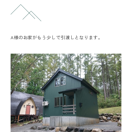
お問い合わせ
0261-75-2433
A様のお家がもう少しで引渡しとなります。
tel.