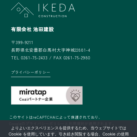
有限会社 池田建設
〒399-9211
長野県北安曇郡白馬村大字神城22881-4
TEL 0261-75-2433 / FAX 0261-75-2980
プライバシーポリシー
このサイトはreCAPTCHAによって保護されており、
Googleの
プライバシーポリシー
と
利用規約
が適用されます。
よりよいエクスペリエンスを提供するため、当ウェブサイトでは
© 1991 IKEDA CONSTRUCTION
Cookie を使用しています。引き続き閲覧する場合、Cookie の使用