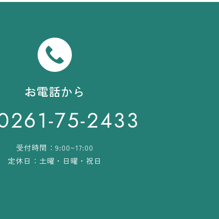
お電話から
0261-75-2433
受付時間：9:00~17:00
定休日：土曜・日曜・祝日