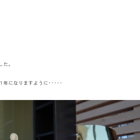
した。
年になりますように･････