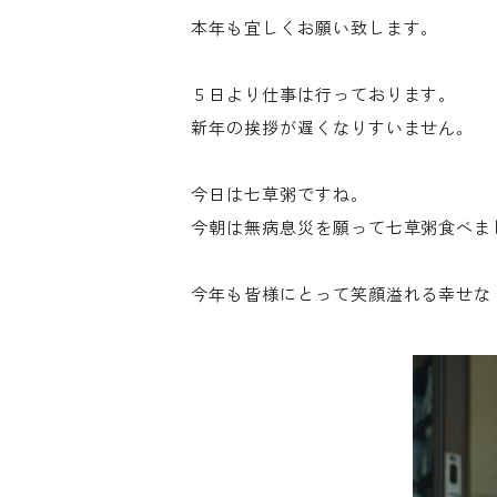
本年も宜しくお願い致します。
５日より仕事は行っております。
新年の挨拶が遅くなりすいません。
今日は七草粥ですね。
今朝は無病息災を願って七草粥食べま
今年も皆様にとって笑顔溢れる幸せな１