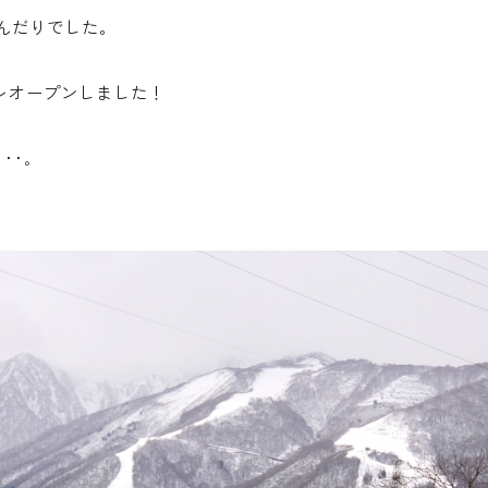
んだりでした。
プレオープンしました！
･･｡