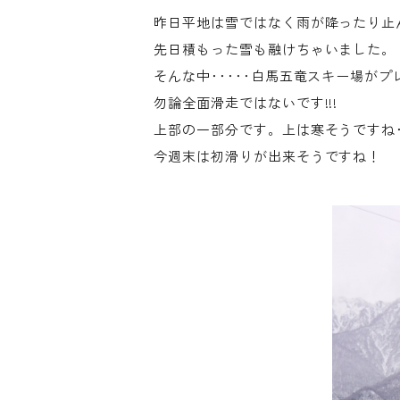
昨日平地は雪ではなく雨が降ったり止
先日積もった雪も融けちゃいました。
そんな中･････白馬五竜スキー場が
勿論全面滑走ではないです!!!
上部の一部分です。上は寒そうですね･
今週末は初滑りが出来そうですね！