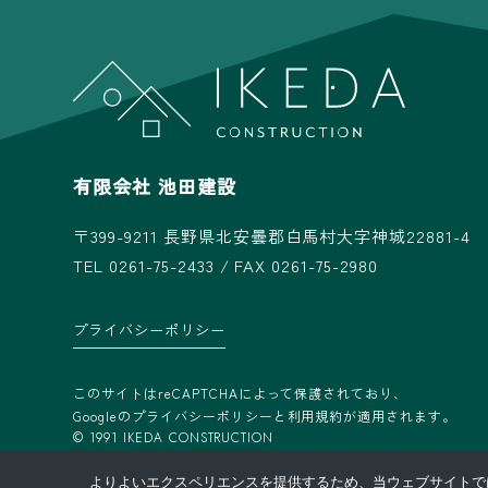
有限会社 池田建設
〒399-9211
長野県北安曇郡白馬村大字神城22881-4
TEL 0261-75-2433 / FAX 0261-75-2980
プライバシーポリシー
このサイトはreCAPTCHAによって保護されており、
Googleの
プライバシーポリシー
と
利用規約
が適用されます。
© 1991 IKEDA CONSTRUCTION
よりよいエクスペリエンスを提供するため、当ウェブサイトでは 