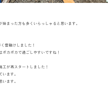
が始まった方も多くいらっしゃると思います。
早く雪融けしました！
はポカポカで過ごしやすいですね！
施工が再スタートしました！
ています。
思います。