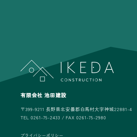
有限会社 池田建設
〒399-9211
長野県北安曇郡白馬村大字神城22881-4
TEL 0261-75-2433 / FAX 0261-75-2980
プライバシーポリシー