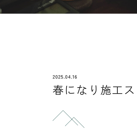
2025.04.16
春になり施工ス